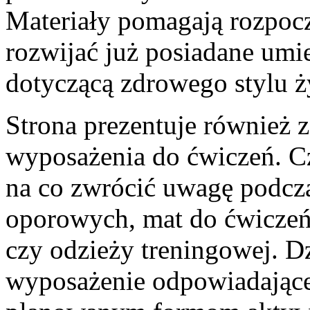
Materiały pomagają rozpocz
rozwijać już posiadane umi
dotyczącą zdrowego stylu ż
Strona prezentuje również 
wyposażenia do ćwiczeń. Cz
na co zwrócić uwagę podcza
oporowych, mat do ćwiczeń
czy odzieży treningowej. Dz
wyposażenie odpowiadając