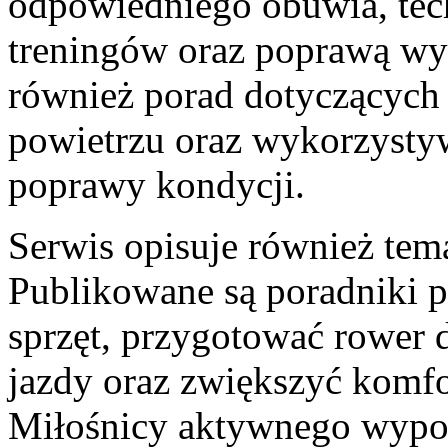
odpowiedniego obuwia, tec
treningów oraz poprawą wy
również porad dotyczących
powietrzu oraz wykorzysty
poprawy kondycji.
Serwis opisuje również tem
Publikowane są poradniki 
sprzęt, przygotować rower 
jazdy oraz zwiększyć komf
Miłośnicy aktywnego wypoc