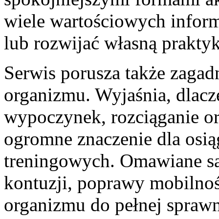
wiele wartościowych infor
lub rozwijać własną prakty
Serwis porusza także zagad
organizmu. Wyjaśnia, dlacz
wypoczynek, rozciąganie or
ogromne znaczenie dla osią
treningowych. Omawiane są
kontuzji, poprawy mobilnoś
organizmu do pełnej spraw