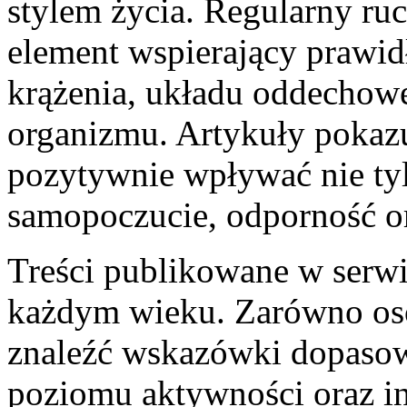
stylem życia. Regularny ruc
element wspierający prawi
krążenia, układu oddechowe
organizmu. Artykuły pokaz
pozytywnie wpływać nie tyl
samopoczucie, odporność or
Treści publikowane w serwi
każdym wieku. Zarówno oso
znaleźć wskazówki dopasow
poziomu aktywności oraz i