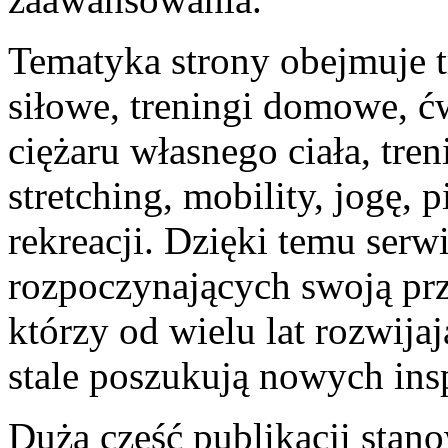
Tematyka strony obejmuje t
siłowe, treningi domowe, ć
ciężaru własnego ciała, tren
stretching, mobility, jogę, 
rekreacji. Dzięki temu serw
rozpoczynających swoją prz
którzy od wielu lat rozwija
stale poszukują nowych insp
Dużą część publikacji stan