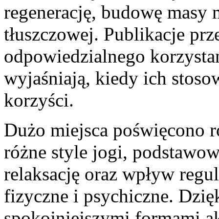
regenerację, budowę masy m
tłuszczowej. Publikacje prz
odpowiedzialnego korzysta
wyjaśniają, kiedy ich stoso
korzyści.
Dużo miejsca poświęcono ró
różne style jogi, podstawow
relaksację oraz wpływ regul
fizyczne i psychiczne. Dzi
spokojniejszymi formami ak