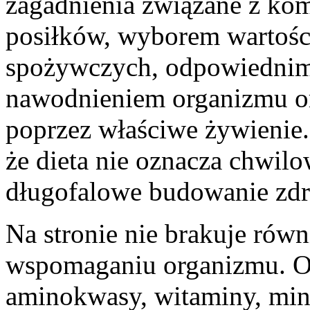
zagadnienia związane z k
posiłków, wyborem wartoś
spożywczych, odpowiednim
nawodnieniem organizmu or
poprzez właściwe żywienie
że dieta nie oznacza chwil
długofalowe budowanie zd
Na stronie nie brakuje równ
wspomaganiu organizmu. Om
aminokwasy, witaminy, mine