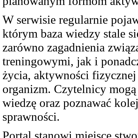
planowanym formom aktyw
W serwisie regularnie pojaw
którym baza wiedzy stale s
zarówno zagadnienia zwią
treningowymi, jak i ponad
życia, aktywności fizyczne
organizm. Czytelnicy mogą 
wiedzę oraz poznawać kole
sprawności.
Portal stanowi miejsce stw