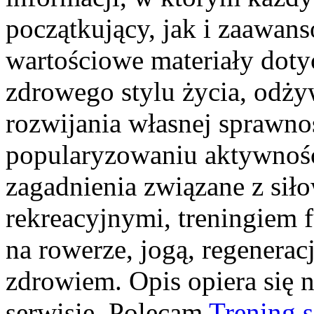
początkujący, jak i zaawan
wartościowe materiały doty
zdrowego stylu życia, odż
rozwijania własnej sprawnoś
popularyzowaniu aktywności
zagadnienia związane z siło
rekreacyjnymi, treningiem 
na rowerze, jogą, regenera
zdrowiem. Opis opiera się 
serwisie. Polecam
Trening 