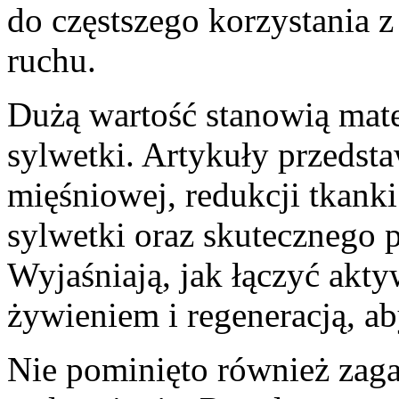
do częstszego korzystania 
ruchu.
Dużą wartość stanowią mat
sylwetki. Artykuły przedst
mięśniowej, redukcji tkanki
sylwetki oraz skutecznego 
Wyjaśniają, jak łączyć akt
żywieniem i regeneracją, ab
Nie pominięto również zag