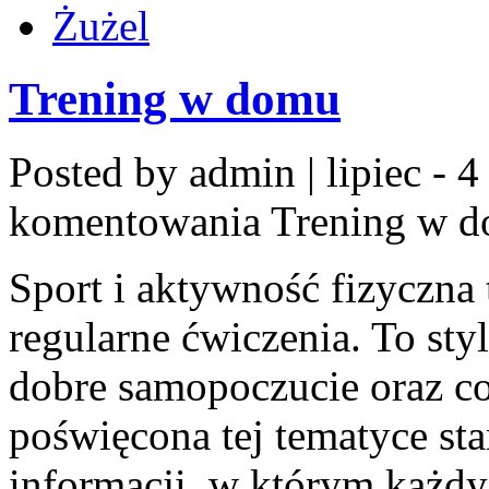
Żużel
Trening w domu
Posted by admin | lipiec - 4
komentowania
Trening w 
Sport i aktywność fizyczna 
regularne ćwiczenia. To sty
dobre samopoczucie oraz co
poświęcona tej tematyce 
informacji, w którym każdy