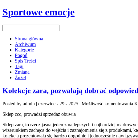
Sportowe emocje
Strona główna
Archiwum
Kategorie
Pogoń
Spis Treści
Tagi
Zmiana
Żużel
Kolekcje zara, pozwalają dobrać odpowiedni
Posted by admin | czerwiec - 29 - 2025 |
Możliwość komentowania
K
Sklep ccc, prowadzi sprzedaż obuwia
Sklep zara, to rzecz jasna jeden z najlepszych i najbardziej markowy
wizerunkiem zachęca do wejścia i zaznajomienia się z produktami, któr
kolekcja prezentowała się bardzo dogodnie i jednocześnie nawiązywa