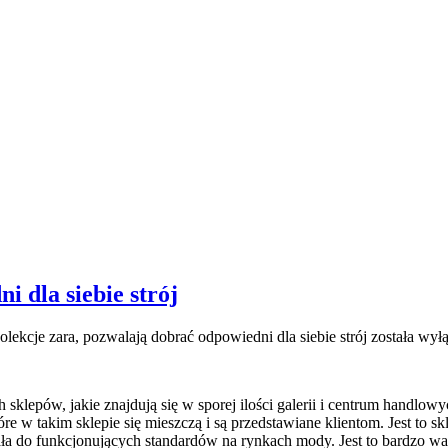
 dla siebie strój
olekcje zara, pozwalają dobrać odpowiedni dla siebie strój
została wył
ch sklepów, jakie znajdują się w sporej ilości galerii i centrum handlo
e w takim sklepie się mieszczą i są przedstawiane klientom. Jest to skl
ła do funkcjonujących standardów na rynkach mody. Jest to bardzo wa