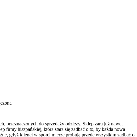
ączona
wych, przeznaczonych do sprzedaży odzieży. Sklep zara już nawet
ep firmy hiszpańskiej, która stara się zadbać o to, by każda nowa
żne, gdyż klienci w sporej mierze próbują przede wszystkim zadbać o