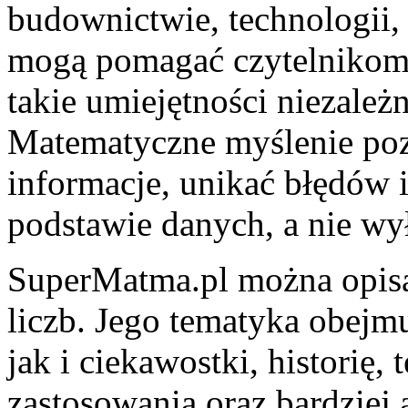
budownictwie, technologii, 
mogą pomagać czytelnikom 
takie umiejętności niezależ
Matematyczne myślenie poz
informacje, unikać błędów 
podstawie danych, a nie wył
SuperMatma.pl można opisa
liczb. Jego tematyka obejm
jak i ciekawostki, historię,
zastosowania oraz bardziej 