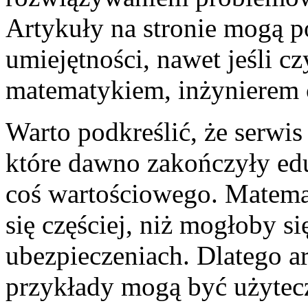
Artykuły na stronie mogą p
umiejętności, nawet jeśli cz
matematykiem, inżynierem 
Warto podkreślić, że serwis
które dawno zakończyły edu
coś wartościowego. Matema
się częściej, niż mogłoby 
ubezpieczeniach. Dlatego a
przykłady mogą być użytecz