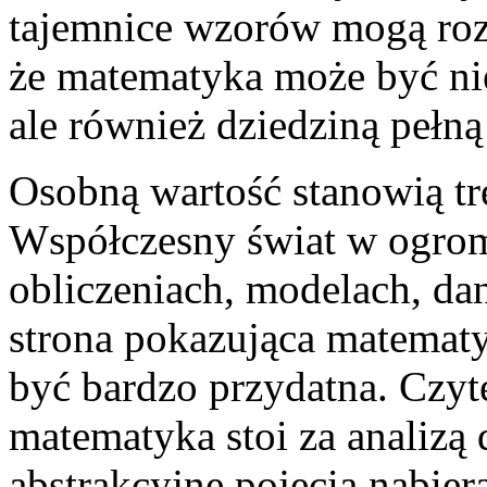
tajemnice wzorów mogą roz
że matematyka może być ni
ale również dziedziną pełną
Osobną wartość stanowią tr
Współczesny świat w ogrom
obliczeniach, modelach, da
strona pokazująca matemat
być bardzo przydatna. Czyt
matematyka stoi za analizą
abstrakcyjne pojęcia nabier