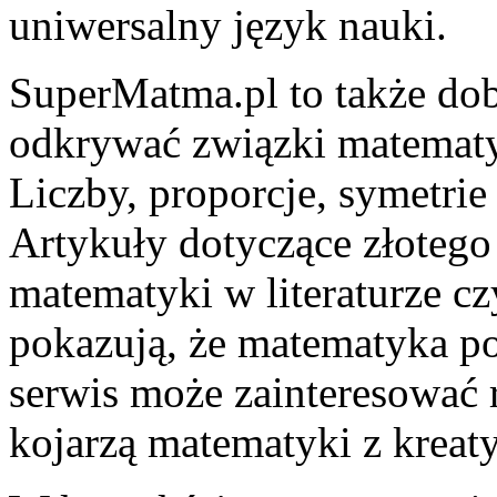
uniwersalny język nauki.
SuperMatma.pl to także dobr
odkrywać związki matematyki
Liczby, proporcje, symetrie
Artykuły dotyczące złotego
matematyki w literaturze cz
pokazują, że matematyka po
serwis może zainteresować 
kojarzą matematyki z kreat