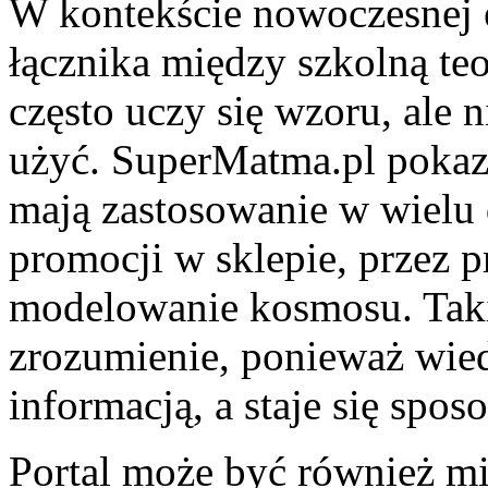
W kontekście nowoczesnej e
łącznika między szkolną te
często uczy się wzoru, ale 
użyć. SuperMatma.pl pokaz
mają zastosowanie w wielu 
promocji w sklepie, przez p
modelowanie kosmosu. Taki
zrozumienie, ponieważ wied
informacją, a staje się spo
Portal może być również mi