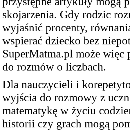
przystępne artykuły mogą 
skojarzenia. Gdy rodzic roz
wyjaśnić procenty, równania
wspierać dziecko bez niepo
SuperMatma.pl może więc peł
do rozmów o liczbach.
Dla nauczycieli i korepety
wyjścia do rozmowy z uczn
matematykę w życiu codzien
historii czy grach mogą p