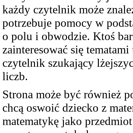
każdy czytelnik może znaleź
potrzebuje pomocy w podst
o polu i obwodzie. Ktoś b
zainteresować się tematami 
czytelnik szukający lżejszy
liczb.
Strona może być również p
chcą oswoić dziecko z mate
matematykę jako przedmiot t