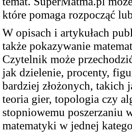
temat. SuperMatma.pl może
które pomaga rozpocząć lu
W opisach i artykułach pub
także pokazywanie matemat
Czytelnik może przechodzić
jak dzielenie, procenty, fig
bardziej złożonych, takich
teoria gier, topologia czy a
stopniowemu poszerzaniu w
matematyki w jednej kategor