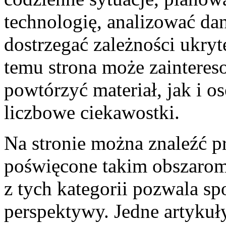
technologię, analizować da
dostrzegać zależności ukryt
temu strona może zainteres
powtórzyć materiał, jak i os
liczbowe ciekawostki.
Na stronie można znaleźć pr
poświęcone takim obszarom
z tych kategorii pozwala sp
perspektywy. Jedne artyku