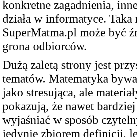
konkretne zagadnienia, inn
działa w informatyce. Taka
SuperMatma.pl może być źró
grona odbiorców.
Dużą zaletą strony jest prz
tematów. Matematyka bywa 
jako stresująca, ale materi
pokazują, że nawet bardzie
wyjaśniać w sposób czyteln
jedynie zbiorem definicji, 