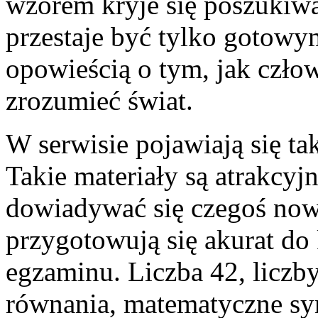
wzorem kryje się poszukiw
przestaje być tylko gotowy
opowieścią o tym, jak czło
zrozumieć świat.
W serwisie pojawiają się t
Takie materiały są atrakcyjn
dowiadywać się czegoś nowe
przygotowują się akurat do
egzaminu. Liczba 42, liczby
równania, matematyczne sym