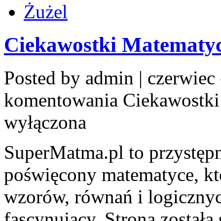
Żużel
Ciekawostki Matematy
Posted by admin | czerwiec 
komentowania
Ciekawostk
wyłączona
SuperMatma.pl to przystępn
poświęcony matematyce, któ
wzorów, równań i logiczny
fascynujący. Strona została