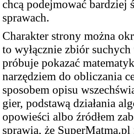
chcą podejmować bardziej 
sprawach.
Charakter strony można okre
to wyłącznie zbiór suchych 
próbuje pokazać matematykę
narzędziem do obliczania 
sposobem opisu wszechświa
gier, podstawą działania a
opowieści albo źródłem zab
sprawia, że SuperMatma.pl 