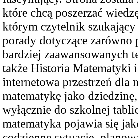
które chcą poszerzać wiedz
którym czytelnik szukający
porady dotyczące zarówno 
bardziej zaawansowanych 
także Historia Matematyki 
internetowa przestrzeń dla 
matematykę jako dziedzinę, 
wyłącznie do szkolnej tabl
matematyka pojawia się jak
codzienne sytuacje, planow