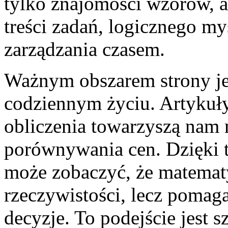
tylko znajomości wzorów, al
treści zadań, logicznego m
zarządzania czasem.
Ważnym obszarem strony je
codziennym życiu. Artykuły 
obliczenia towarzyszą nam 
porównywania cen. Dzięki 
może zobaczyć, że matematy
rzeczywistości, lecz pomag
decyzje. To podejście jest 