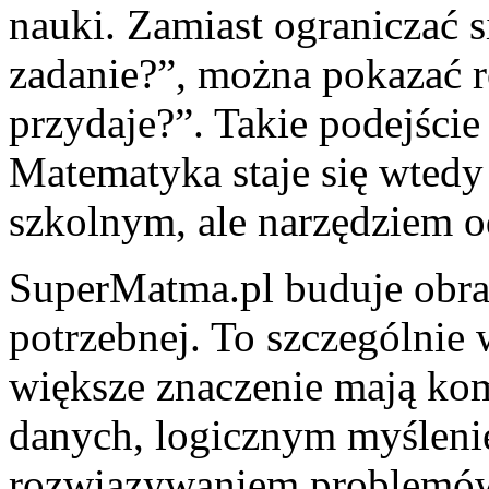
nauki. Zamiast ograniczać s
zadanie?”, można pokazać r
przydaje?”. Takie podejści
Matematyka staje się wtedy
szkolnym, ale narzędziem o
SuperMatma.pl buduje obra
potrzebnej. To szczególnie
większe znaczenie mają kom
danych, logicznym myślenie
rozwiązywaniem problemów.