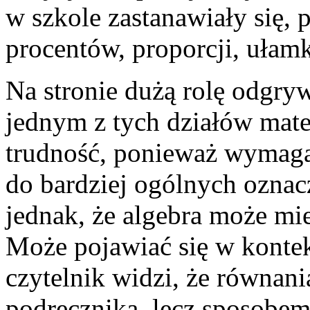
w szkole zastanawiały się, 
procentów, proporcji, ułam
Na stronie dużą rolę odgry
jednym z tych działów mate
trudność, ponieważ wymaga 
do bardziej ogólnych ozna
jednak, że algebra może mi
Może pojawiać się w konte
czytelnik widzi, że równani
podręcznika, lecz sposobem 