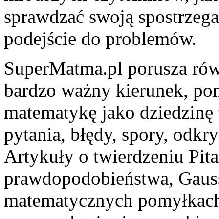
sprawdzać swoją spostrzega
podejście do problemów.
SuperMatma.pl porusza równ
bardzo ważny kierunek, po
matematykę jako dziedzinę 
pytania, błędy, spory, odkr
Artykuły o twierdzeniu Pita
prawdopodobieństwa, Gauss
matematycznych pomyłkach