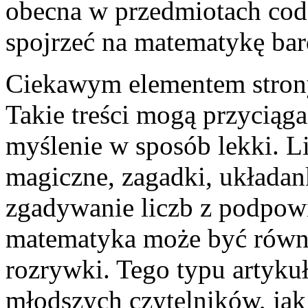
obecna w przedmiotach cod
spojrzeć na matematykę bar
Ciekawym elementem strony
Takie treści mogą przyciąga
myślenie w sposób lekki. Li
magiczne, zagadki, układan
zgadywanie liczb z podpowi
matematyka może być równi
rozrywki. Tego typu artyk
młodszych czytelników, jak 