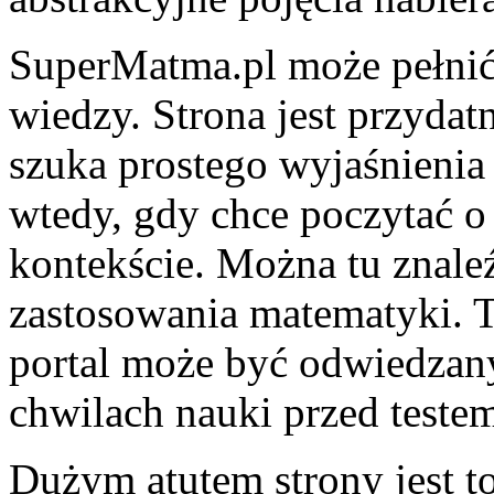
SuperMatma.pl może pełnić 
wiedzy. Strona jest przydat
szuka prostego wyjaśnienia 
wtedy, gdy chce poczytać 
kontekście. Można tu znale
zastosowania matematyki. T
portal może być odwiedzany
chwilach nauki przed teste
Dużym atutem strony jest to