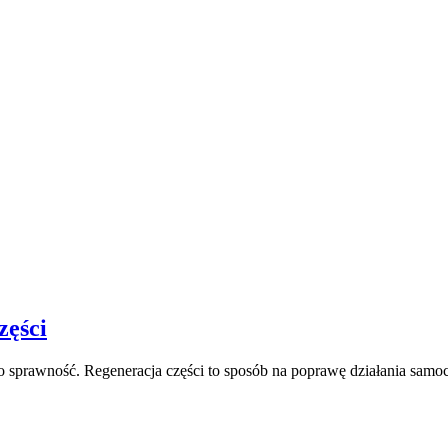
zęści
o sprawność. Regeneracja części to sposób na poprawę działania samo