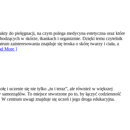
dukty do pielęgnacji, na czym polega medycyna estetyczna oraz które
chodzących w skórze, tkankach i organizmie. Dzięki temu czytelnik
um zainteresowania znajduje się troska o skórę twarzy i ciała, a
d More ]
i uczenie się nie tylko „tu i teraz”, ale również w większej
ty samorządów. To miejsce stworzone po to, by łączyć codzienność
i. W centrum uwagi znajduje się uczeń i jego droga edukacyjna.