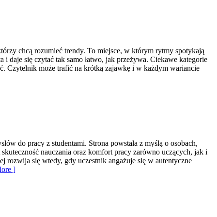
którzy chcą rozumieć trendy. To miejsce, w którym rytmy spotykają
ta i daje się czytać tak samo łatwo, jak przeżywa. Ciekawe kategorie
ść. Czytelnik może trafić na krótką zajawkę i w każdym wariancie
słów do pracy z studentami. Strona powstała z myślą o osobach,
st skuteczność nauczania oraz komfort pracy zarówno uczących, jak i
ej rozwija się wtedy, gdy uczestnik angażuje się w autentyczne
ore ]