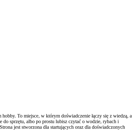
m hobby. To miejsce, w którym doświadczenie łączy się z wiedzą, a
do sprzętu, albo po prostu lubisz czytać o wodzie, rybach i
trona jest stworzona dla startujących oraz dla doświadczonych