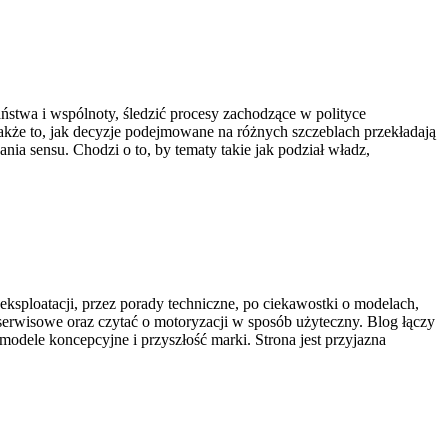
aństwa i wspólnoty, śledzić procesy zachodzące w polityce
akże to, jak decyzje podejmowane na różnych szczeblach przekładają
nia sensu. Chodzi o to, by tematy takie jak podział władz,
 eksploatacji, przez porady techniczne, po ciekawostki o modelach,
 serwisowe oraz czytać o motoryzacji w sposób użyteczny. Blog łączy
 modele koncepcyjne i przyszłość marki. Strona jest przyjazna