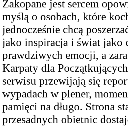
Zakopane jest sercem opowi
myślą o osobach, które koch
jednocześnie chcą poszerzać
jako inspiracja i świat jako
prawdziwych emocji, a zara
Karpaty dla Początkujących
serwisu przewijają się repo
wypadach w plener, moment
pamięci na długo. Strona st
przesadnych obietnic dosta