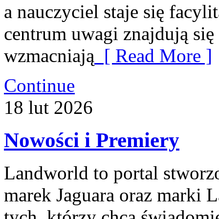
a nauczyciel staje się facyl
centrum uwagi znajdują się 
wzmacniają
[ Read More ]
Continue
18
lut
2026
Nowości i Premiery
Landworld to portal stworz
marek Jaguara oraz marki L
tych, którzy chcą świadom