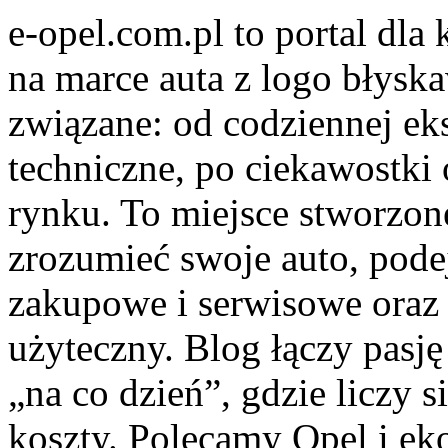
e-opel.com.pl to portal dla
na marce auta z logo błyska
związane: od codziennej eks
techniczne, po ciekawostki
rynku. To miejsce stworzone
zrozumieć swoje auto, pode
zakupowe i serwisowe oraz 
użyteczny. Blog łączy pas
„na co dzień”, gdzie liczy si
koszty. Polecamy Opel i ek