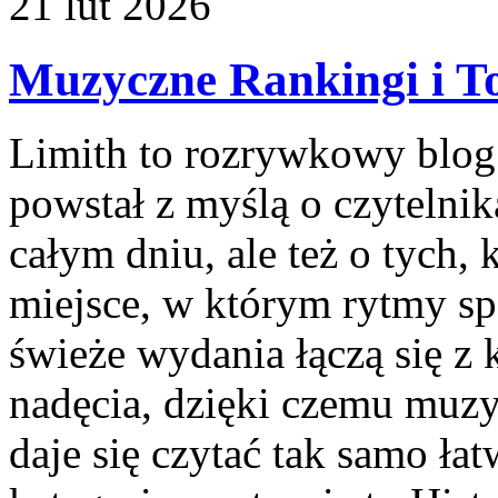
21
lut
2026
Muzyczne Rankingi i To
Limith to rozrywkowy blog
powstał z myślą o czytelni
całym dniu, ale też o tych,
miejsce, w którym rytmy sp
świeże wydania łączą się z 
nadęcia, dzięki czemu muzyka
daje się czytać tak samo ła