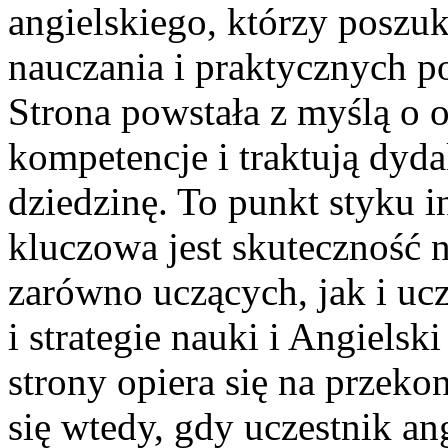
angielskiego, którzy poszu
nauczania i praktycznych p
Strona powstała z myślą o 
kompetencje i traktują dyd
dziedzinę. To punkt styku i
kluczowa jest skuteczność 
zarówno uczących, jak i uc
i strategie nauki i Angiels
strony opiera się na przekon
się wtedy, gdy uczestnik an