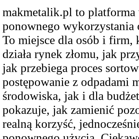
makmetalik.pl to platform
ponownego wykorzystania 
To miejsce dla osób i firm, 
działa rynek złomu, jak pr
jak przebiega proces sorto
postępowanie z odpadami m
środowiska, jak i dla budżet
pokazuje, jak zamienić poz
realną korzyść, jednocześn
ponownego użycia. Ciekawe 