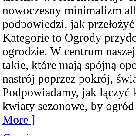
nowoczesny minimalizm albo
podpowiedzi, jak przełożyć 
Kategorie to Ogrody przyd
ogrodzie. W centrum naszej
takie, które mają spójną o
nastrój poprzez pokrój, świa
Podpowiadamy, jak łączyć 
kwiaty sezonowe, by ogród
More ]