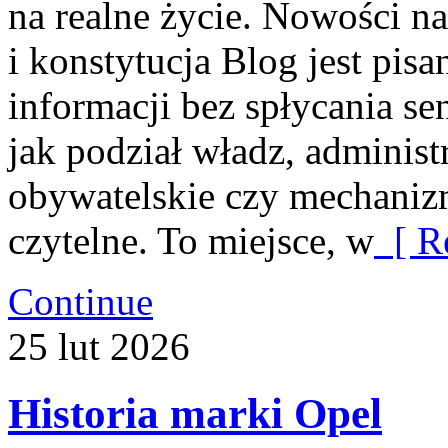
na realne życie. Nowości na
i konstytucja Blog jest pi
informacji bez spłycania se
jak podział władz, administ
obywatelskie czy mechanizmy
czytelne. To miejsce, w
[ R
Continue
25
lut
2026
Historia marki Opel