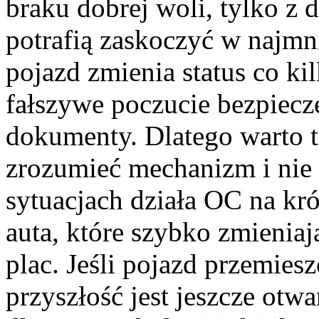
braku dobrej woli, tylko z 
potrafią zaskoczyć w naj
pojazd zmienia status co ki
fałszywe poczucie bezpiecz
dokumenty. Dlatego warto t
zrozumieć mechanizm i nie
sytuacjach działa OC na kr
auta, które szybko zmieniaj
plac. Jeśli pojazd przemiesz
przyszłość jest jeszcze ot