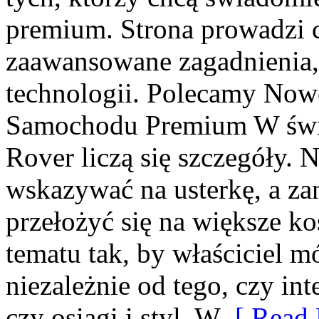
premium. Strona prowadzi 
zaawansowane zagadnienia, 
technologii. Polecamy Nowo
Samochodu Premium W świe
Rover liczą się szczegóły. 
wskazywać na usterkę, a za
przełożyć się na większe k
tematu tak, by właściciel 
niezależnie od tego, czy inte
czy osiągi i styl. W
[ Read 