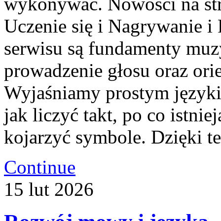
wykonywać. Nowości na st
Uczenie się i Nagrywanie 
serwisu są fundamenty muz
prowadzenie głosu oraz orien
Wyjaśniamy prostym języki
jak liczyć takt, po co istnie
kojarzyć symbole. Dzięki t
Continue
15
lut
2026