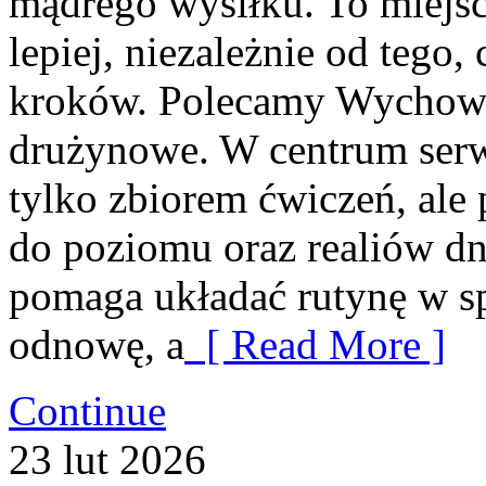
mądrego wysiłku. To miejsc
lepiej, niezależnie od tego,
kroków. Polecamy Wychowan
drużynowe. W centrum serwis
tylko zbiorem ćwiczeń, ale
do poziomu oraz realiów d
pomaga układać rutynę w s
odnowę, a
[ Read More ]
Continue
23
lut
2026