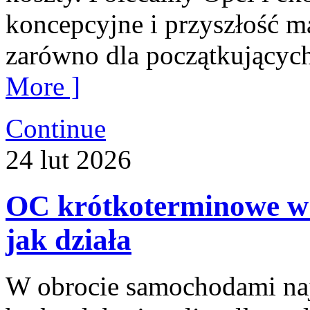
koncepcyjne i przyszłość ma
zarówno dla początkujących
More ]
Continue
24
lut
2026
OC krótkoterminowe w k
jak działa
W obrocie samochodami naj