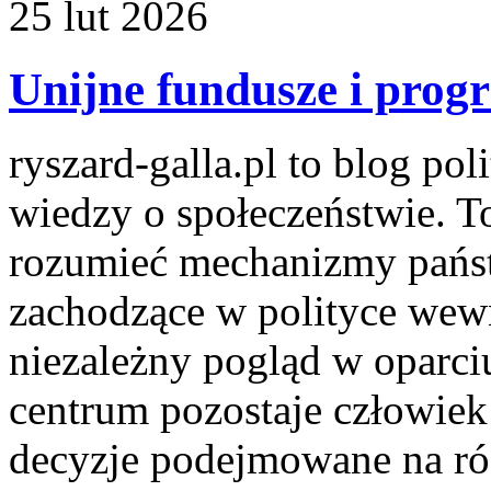
25
lut
2026
Unijne fundusze i prog
ryszard-galla.pl to blog pol
wiedzy o społeczeństwie. To
rozumieć mechanizmy państw
zachodzące w polityce wewn
niezależny pogląd w oparci
centrum pozostaje człowiek 
decyzje podejmowane na róż