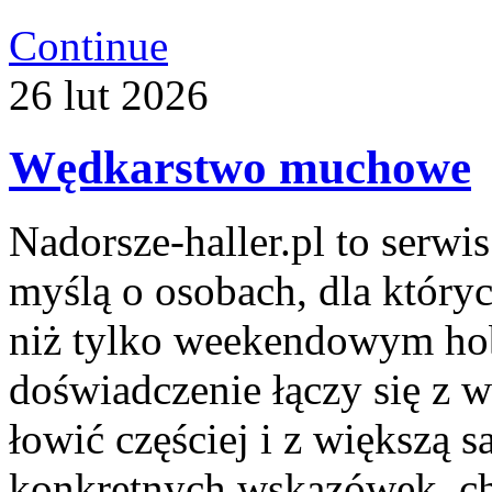
Continue
26
lut
2026
Wędkarstwo muchowe
Nadorsze-haller.pl to serwi
myślą o osobach, dla który
niż tylko weekendowym hob
doświadczenie łączy się z 
łowić częściej i z większą s
konkretnych wskazówek, c