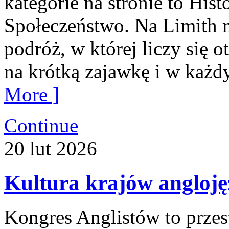
kategorie na stronie to His
Społeczeństwo. Na Limith m
podróż, w której liczy się o
na krótką zajawkę i w każd
More ]
Continue
20
lut
2026
Kultura krajów angloj
Kongres Anglistów to przes