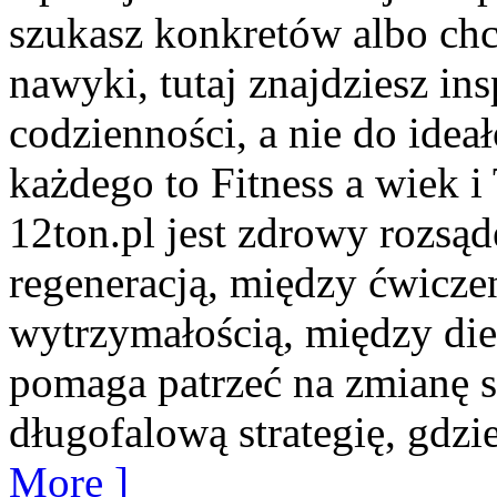
szukasz konkretów albo ch
nawyki, tutaj znajdziesz in
codzienności, a nie do idea
każdego to Fitness a wiek i
12ton.pl jest zdrowy rozsą
regeneracją, między ćwicze
wytrzymałością, między die
pomaga patrzeć na zmianę s
długofalową strategię, gdzie
More ]