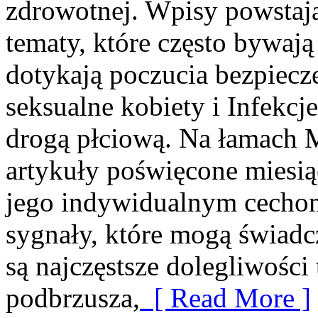
zdrowotnej. Wpisy powstają 
tematy, które często bywają
dotykają poczucia bezpiecz
seksualne kobiety i Infekc
drogą płciową. Na łamach M
artykuły poświęcone miesi
jego indywidualnym cechom
sygnały, które mogą świad
są najczęstsze dolegliwości
podbrzusza,
[ Read More ]