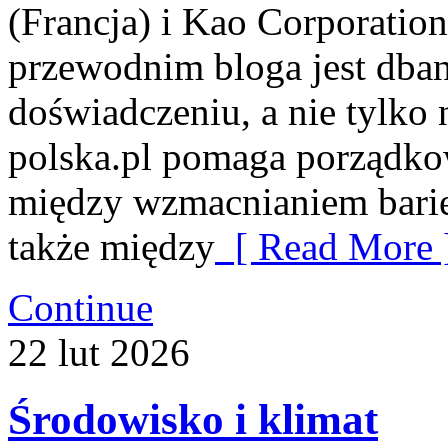
(Francja) i Kao Corporatio
przewodnim bloga jest dban
doświadczeniu, a nie tylko 
polska.pl pomaga porządkow
między wzmacnianiem barie
także między
[ Read More 
Continue
22
lut
2026
Środowisko i klimat