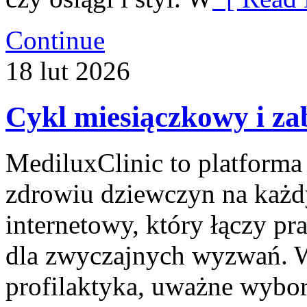
Continue
18
lut
2026
Cykl miesiączkowy i za
MediluxClinic to platforma
zdrowiu dziewczyn na każdy
internetowy, który łączy p
dla zwyczajnych wyzwań. W 
profilaktyka, uważne wybo