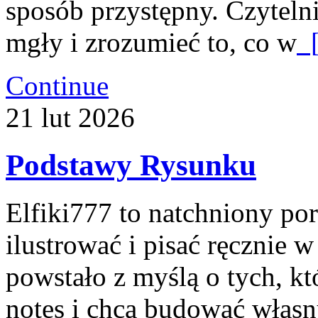
sposób przystępny. Czyteln
mgły i zrozumieć to, co w
[
Continue
21
lut
2026
Podstawy Rysunku
Elfiki777 to natchniony por
ilustrować i pisać ręcznie 
powstało z myślą o tych, kt
notes i chcą budować własn