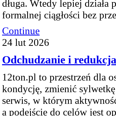
długa. Wtedy lepiej działa 
formalnej ciągłości bez prz
Continue
24
lut
2026
Odchudzanie i redukcj
12ton.pl to przestrzeń dla 
kondycję, zmienić sylwetkę
serwis, w którym aktywność
a podejście do celów jest op