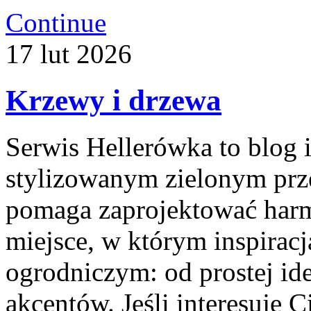
Continue
17
lut
2026
Krzewy i drzewa
Serwis Hellerówka to blog
stylizowanym zielonym prz
pomaga zaprojektować har
miejsce, w którym inspiracj
ogrodniczym: od prostej ide
akcentów. Jeśli interesuje C