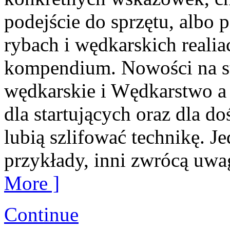
podejście do sprzętu, albo 
rybach i wędkarskich realiac
kompendium. Nowości na st
wędkarskie i Wędkarstwo a 
dla startujących oraz dla 
lubią szlifować technikę. J
przykłady, inni zwrócą uwa
More ]
Continue