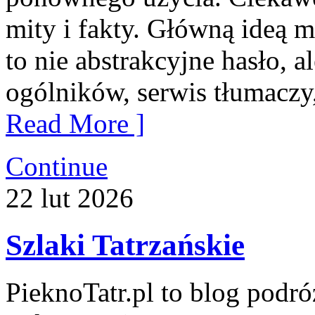
mity i fakty. Główną ideą ma
to nie abstrakcyjne hasło, a
ogólników, serwis tłumaczy
Read More ]
Continue
22
lut
2026
Szlaki Tatrzańskie
PieknoTatr.pl to blog podr