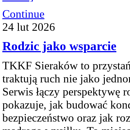
Continue
24
lut
2026
Rodzic jako wsparcie
TKKF Sieraków to przystań i
traktują ruch nie jako jedn
Serwis łączy perspektywę r
pokazuje, jak budować kond
bezpieczeństwo oraz jak ro